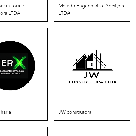
onstrutora e
Meiado Engenharia e Serviços
dora LTDA
LTDA.
haria
JW construtora