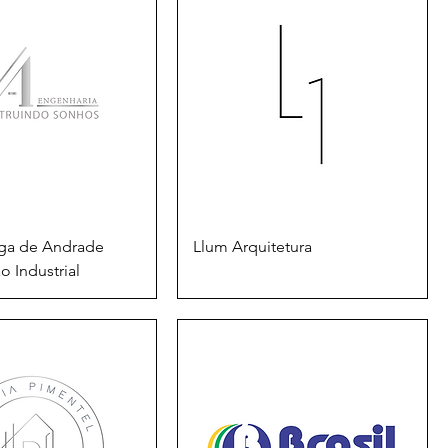
a de Andrade
Llum Arquitetura
 Industrial