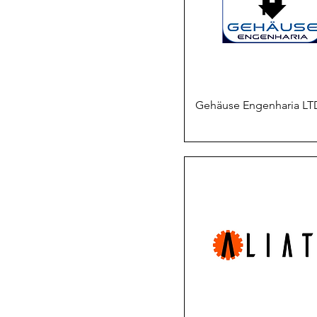
Gehäuse Engenharia L