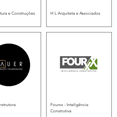
etura e Construções
H L Arquiteta e Associados
strutora
Fourxx - Inteligência
Construtiva