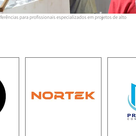
ferências para profissionais especializados em projetos de alto