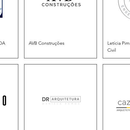
TDA
AVB Construções
Letícia Pi
Civil