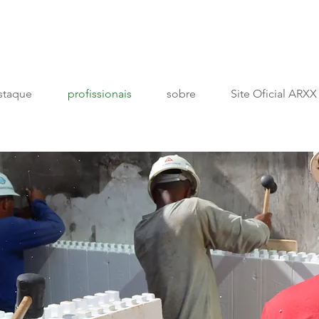
staque
profissionais
sobre
Site Oficial ARXX