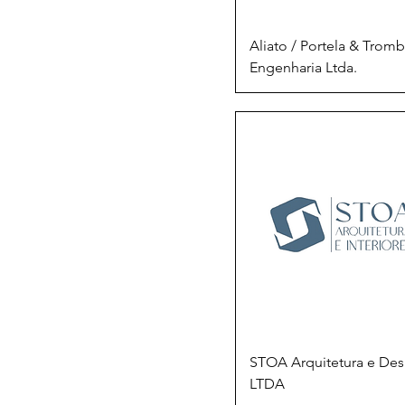
Aliato / Portela & Trom
Engenharia Ltda.
STOA Arquitetura e Des
LTDA