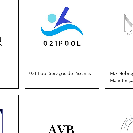
021 Pool Serviços de Piscinas
MA Nóbreg
Manutenção