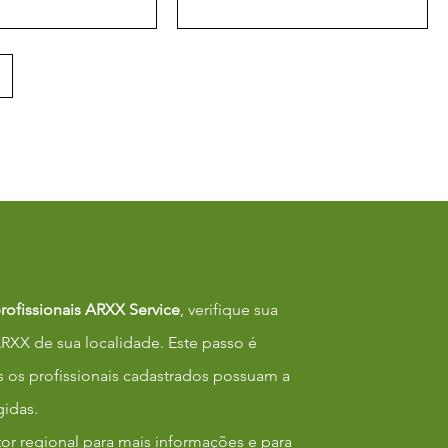
profissionais ARXX Service
, verifique sua
ARXX de sua localidade. Este passo é
s os profissionais cadastrados possuam a
gidas.
or regional para mais informações e para