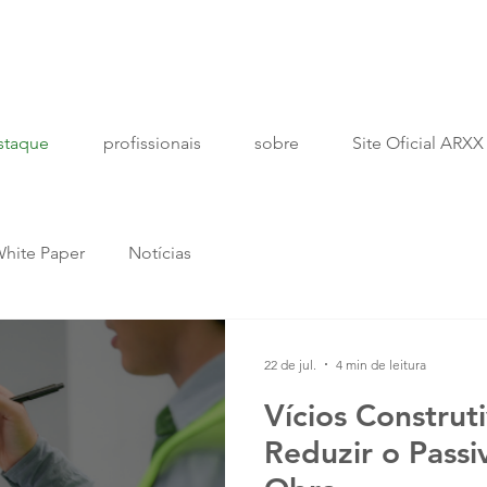
staque
profissionais
sobre
Site Oficial ARXX
hite Paper
Notícias
22 de jul.
4 min de leitura
Vícios Construt
Reduzir o Passi