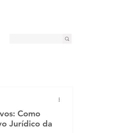
ivos: Como
vo Jurídico da