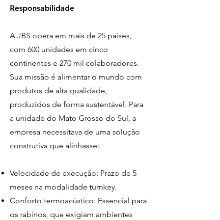
Responsabilidade
A JBS opera em mais de 25 países,
com 600 unidades em cinco
continentes e 270 mil colaboradores.
Sua missão é alimentar o mundo com
produtos de alta qualidade,
produzidos de forma sustentável. Para
a unidade do Mato Grosso do Sul, a
empresa necessitava de uma solução
construtiva que alinhasse:
Velocidade de execução: Prazo de 5
meses na modalidade turnkey.
Conforto termoacústico: Essencial para
os rabinos, que exigiam ambientes