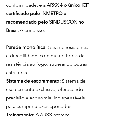
conformidade, e a
ARXX é o único ICF
certificado pelo INMETRO e
recomendado pelo SINDUSCON no
Brasil.
Além disso:
Parede monolítica:
Garante resistência
e durabilidade, com quatro horas de
resistência ao fogo, superando outras
estruturas.
Sistema de escoramento:
Sistema de
escoramento exclusivo, oferecendo
precisão e economia, indispensáveis
para cumprir prazos apertados.
Treinamento:
A ARXX oferece
capacitação para construtoras,
assegurando que a montagem seja