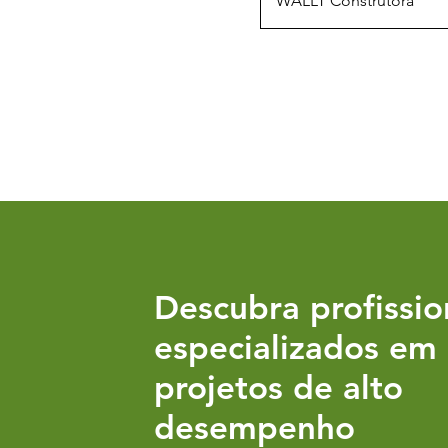
WALLT Construtora
Descubra profissio
especializados em
projetos de alto
desempenho