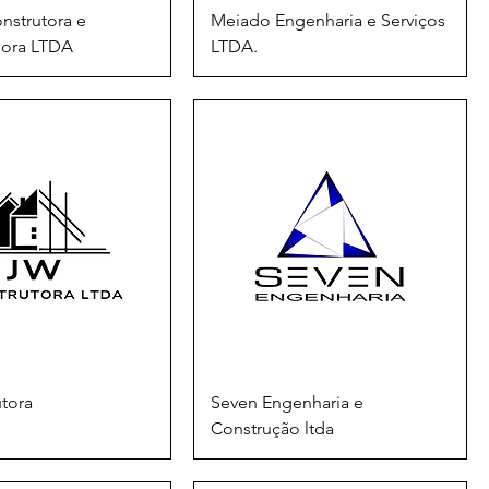
onstrutora e
Meiado Engenharia e Serviços
dora LTDA
LTDA.
tora
Seven Engenharia e
Construção ltda