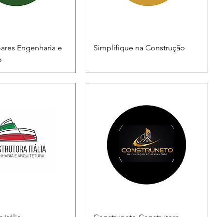
ares Engenharia e
Simplifique na Construção
o