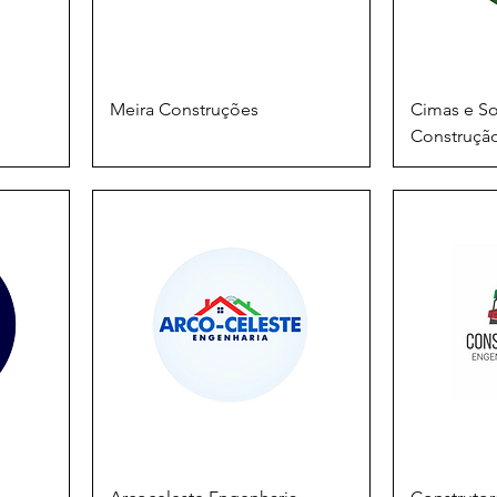
Meira Construções
Cimas e So
Construçã