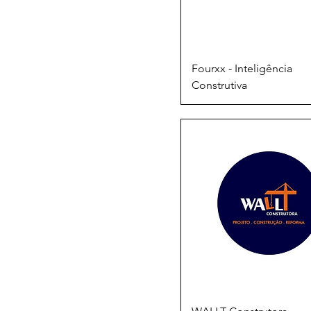
Fourxx - Inteligência
Construtiva