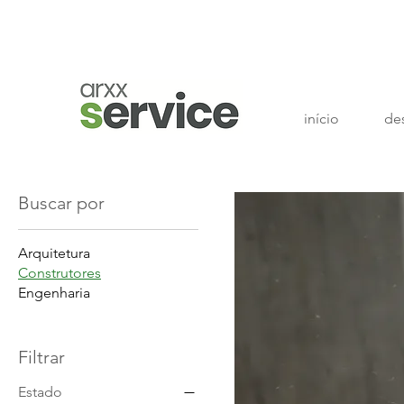
início
de
Buscar por
Arquitetura
Construtores
Engenharia
Filtrar
Estado