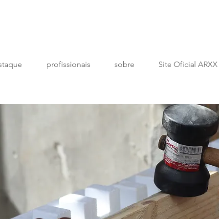
staque
profissionais
sobre
Site Oficial ARXX