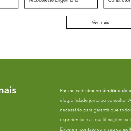
Arcoceleste Engenharia
Construtora
Ver mais
nais
Para se cadastrar no
diretório de 
elegibilidade junto ao consultor 
necessário para garantir que todo
experiência e as qualificações exi
Entre em contato com seu consult