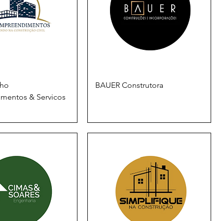
lho
BAUER Construtora
mentos & Servicos