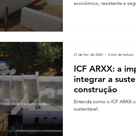
econômico, resistente e segu
21 de fev. de 2025
4 min de leitura
ICF ARXX: a im
integrar a sust
construção
Entenda como o ICF ARXX co
sustentável.