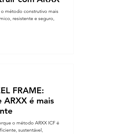
 o método construtivo mais
mico, resistente e seguro,
EEL FRAME:
e ARXX é mais
ente
 porque o método ARXX ICF é
iciente, sustentável,