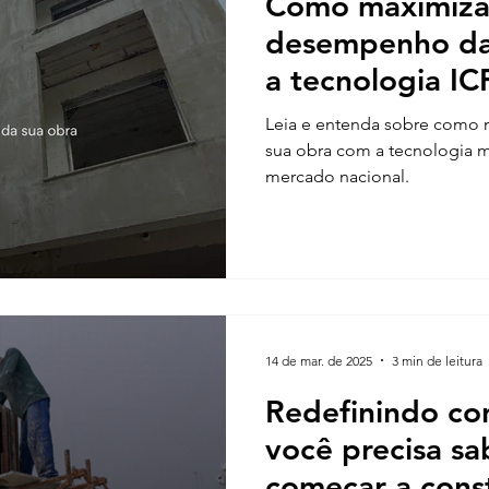
Como maximiza
desempenho da
a tecnologia I
Leia e entenda sobre como
sua obra com a tecnologia m
mercado nacional.
14 de mar. de 2025
3 min de leitura
Redefinindo co
você precisa sa
começar a cons