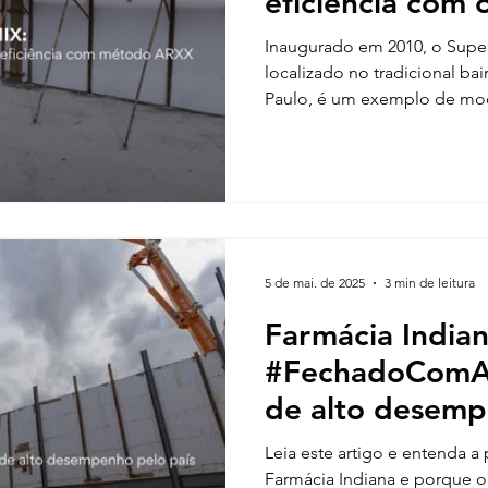
eficiência com
Inaugurado em 2010, o Supe
localizado no tradicional ba
Paulo, é um exemplo de mod
5 de mai. de 2025
3 min de leitura
Farmácia Indian
#FechadoComA
de alto desemp
Leia este artigo e entenda a
Farmácia Indiana e porque 