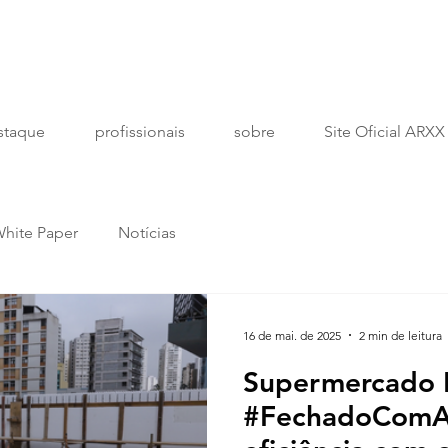
staque
profissionais
sobre
Site Oficial ARXX
hite Paper
Notícias
16 de mai. de 2025
2 min de leitura
Supermercado 
#FechadoComA