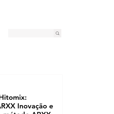
Hitomix:
RXX Inovação e