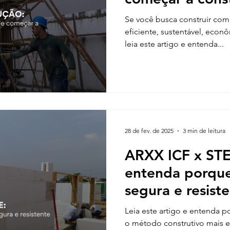
Se você busca construir com
eficiente, sustentável, econô
leia este artigo e entenda...
28 de fev. de 2025
3 min de leitura
ARXX ICF x ST
entenda porqu
segura e resist
Leia este artigo e entenda
o método construtivo mais ef