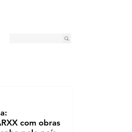
a:
RXX com obras