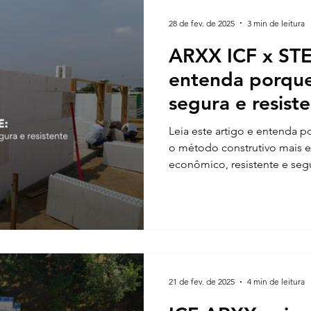
28 de fev. de 2025
3 min de leitura
ARXX ICF x ST
entenda porqu
segura e resist
Leia este artigo e entenda
o método construtivo mais ef
econômico, resistente e segu
21 de fev. de 2025
4 min de leitura