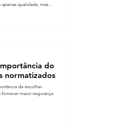
 apenas qualidade, mas
cios em termos de
segurança e conforto. Por
go uma obra ARXX de destaque
el Saullo, casado com a
m quatro filhos e estão
ência unifamiliar em Passa
importância do
s normatizados
portância de escolher
a fornecer maior segurança