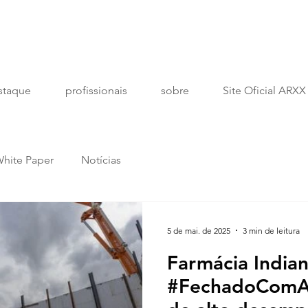
staque
profissionais
sobre
Site Oficial ARXX
hite Paper
Notícias
5 de mai. de 2025
3 min de leitura
Farmácia Indian
#FechadoComA