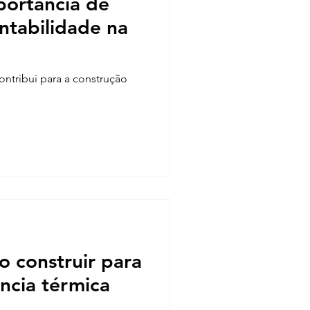
portância de
entabilidade na
ntribui para a construção
 construir para
ência térmica