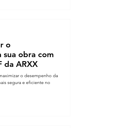
r o
 sua obra com
CF da ARXX
 maximizar o desempenho da
ais segura e eficiente no