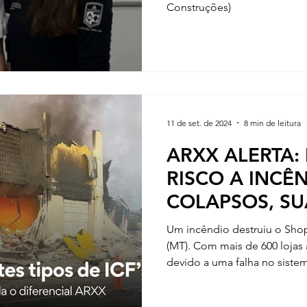
Construções)
11 de set. de 2024
8 min de leitura
ARXX ALERTA:
RISCO A INCÊ
COLAPSOS, SU
JOGO
Um incêndio destruiu o Sho
(MT). Com mais de 600 lojas 
devido a uma falha no siste