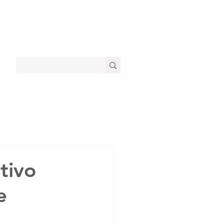
tivo
e