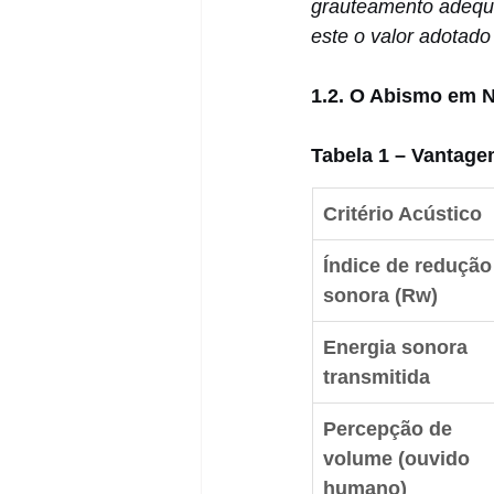
grauteamento adequa
este o valor adotad
1.2. O Abismo em 
Tabela 1 – Vantage
Critério Acústico
Índice de redução
sonora (Rw)
Energia sonora 
transmitida
Percepção de 
volume (ouvido 
humano)