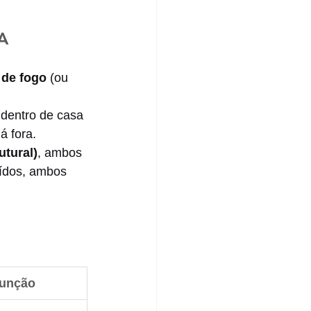
A
 de fogo
 (ou 
dentro de casa 
á fora.
utural)
, ambos 
ídos, ambos 
unção