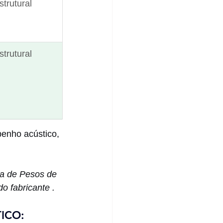
strutural
strutural
enho acústico, 
la de Pesos de 
o fabricante .
ICO: 