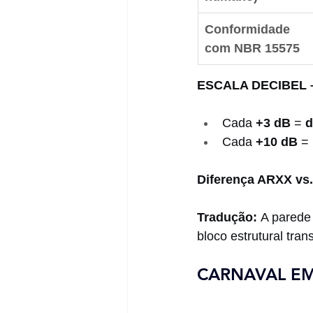
Conformidade 
com NBR 15575
ESCALA DECIBEL –
Cada 
+3 dB
 = 
d
Cada 
+10 dB
 = 
Diferença ARXX vs.
Tradução:
 A parede
bloco estrutural tra
CARNAVAL EM