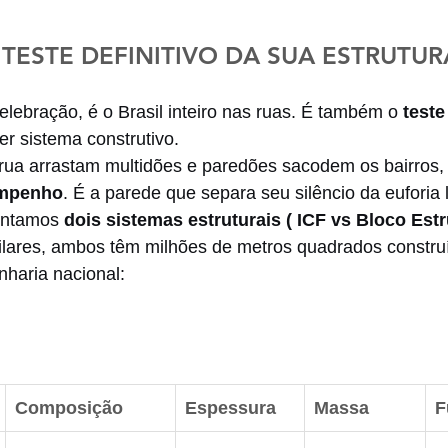
 TESTE DEFINITIVO DA SUA ESTRUTUR
elebração, é o Brasil inteiro nas ruas. É também o 
teste
r sistema construtivo.
rua arrastam multidões e paredões sacodem os bairros, 
mpenho
. É a parede que separa seu silêncio da euforia l
ontamos 
dois sistemas estruturais ( ICF vs Bloco Estr
ilares, ambos têm milhões de metros quadrados constru
nharia nacional:
Composição
Espessura
Massa
F