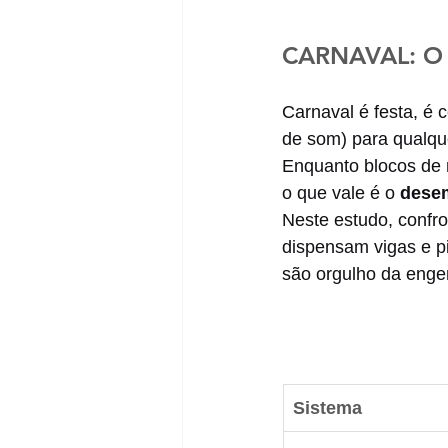
CARNAVAL: O
Carnaval é festa, é c
de som) para qualque
Enquanto blocos de 
o que vale é o 
dese
Neste estudo, confr
dispensam vigas e p
são orgulho da enge
Sistema