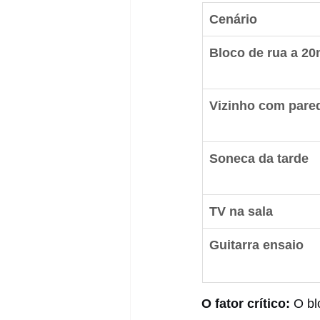
Cenário
Bloco de rua a 2
Vizinho com pare
Soneca da tarde
TV na sala
Guitarra ensaio
O fator crítico:
 O bl