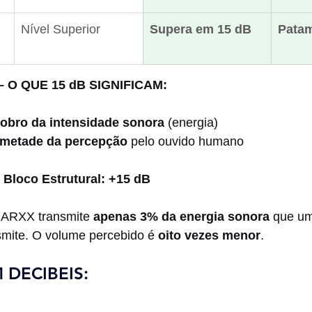
Nível Superior
Supera em 15 dB
Patam
 O QUE 15 dB SIGNIFICAM:
obro da intensidade sonora
 (energia)
metade da percepção
 pelo ouvido humano
 Bloco Estrutural: +15 dB
 ARXX transmite 
apenas 3% da energia sonora
 que u
nsmite. O volume percebido é 
oito vezes menor
.
 DECIBEIS: