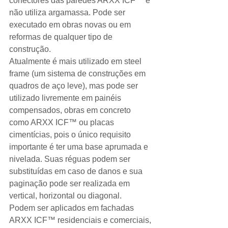
conectores das paredes ARXX ICF™ e 
não utiliza argamassa. Pode ser 
executado em obras novas ou em 
reformas de qualquer tipo de 
construção. 
Atualmente é mais utilizado em steel 
frame (um sistema de construções em 
quadros de aço leve), mas pode ser 
utilizado livremente em painéis 
compensados, obras em concreto 
como ARXX ICF™ ou placas 
cimentícias, pois o único requisito 
importante é ter uma base aprumada e 
nivelada. Suas réguas podem ser 
substituídas em caso de danos e sua 
paginação pode ser realizada em 
vertical, horizontal ou diagonal. 
Podem ser aplicados em fachadas 
ARXX ICF™ residenciais e comerciais, 