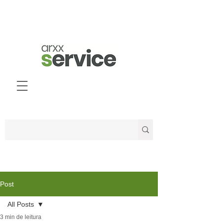
Post
All Posts
3 min de leitura