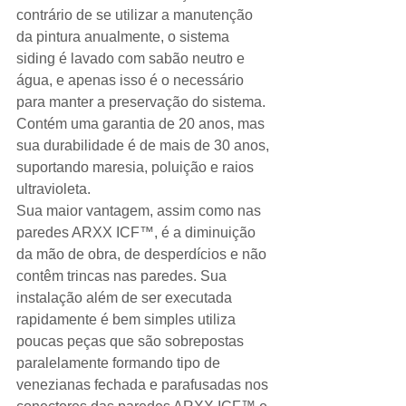
contrário de se utilizar a manutenção 
da pintura anualmente, o sistema 
siding é lavado com sabão neutro e 
água, e apenas isso é o necessário 
para manter a preservação do sistema. 
Contém uma garantia de 20 anos, mas 
sua durabilidade é de mais de 30 anos, 
suportando maresia, poluição e raios 
ultravioleta. 
Sua maior vantagem, assim como nas 
paredes ARXX ICF™, é a diminuição 
da mão de obra, de desperdícios e não 
contêm trincas nas paredes. Sua 
instalação além de ser executada 
rapidamente é bem simples utiliza 
poucas peças que são sobrepostas 
paralelamente formando tipo de 
venezianas fechada e parafusadas nos 