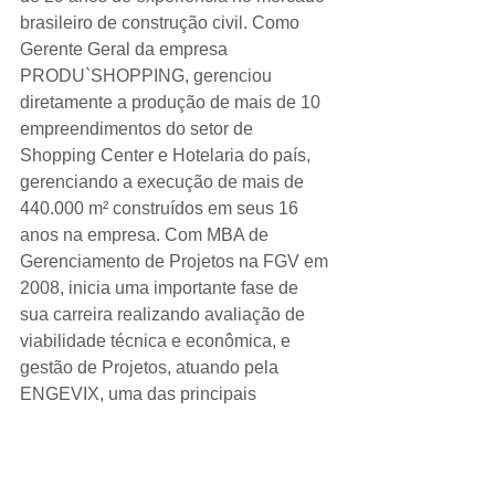
brasileiro de construção civil. Como 
Gerente Geral da empresa 
PRODU`SHOPPING, gerenciou 
diretamente a produção de mais de 10 
empreendimentos do setor de 
Shopping Center e Hotelaria do país, 
gerenciando a execução de mais de 
440.000 m² construídos em seus 16 
anos na empresa. Com MBA de 
Gerenciamento de Projetos na FGV em 
2008, inicia uma importante fase de 
sua carreira realizando avaliação de 
viabilidade técnica e econômica, e 
gestão de Projetos, atuando pela 
ENGEVIX, uma das principais 
empresas de Engenharia e Construção 
do país, por mais de 8 anos nos 
estados de SP, RJ , MG, PR, SC, RS, 