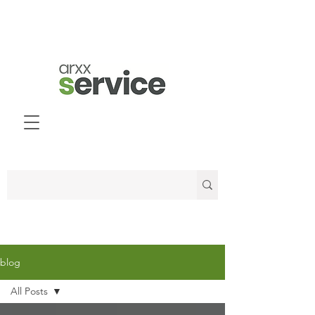
blog
All Posts