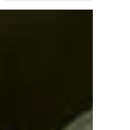
garantia legal, responsabilidade do construtor e
prazo prescricional tornou-se essencial para
reduzir riscos financeiros. Neste artigo, mostramos
como as paredes ARXX ajudam a minimizar
patologias construtivas e proteger
empreendimentos durante todo esse período.