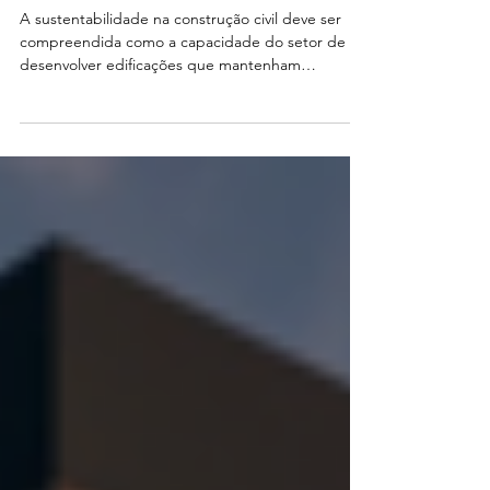
energético e normativo das
edificações
A sustentabilidade na construção civil deve ser
compreendida como a capacidade do setor de
desenvolver edificações que mantenham
desempenho técnico, econômico e ambiental ao
longo de todo o seu ciclo de vida. Esse conceito
ultrapassa a simples redução de impactos
ambientais imediatos e passa a considerar a
eficiência no uso de recursos naturais, a
durabilidade dos métodos construtivos, o
desempenho energético e o conforto dos usuários
durante décadas de operação. Nesse contex