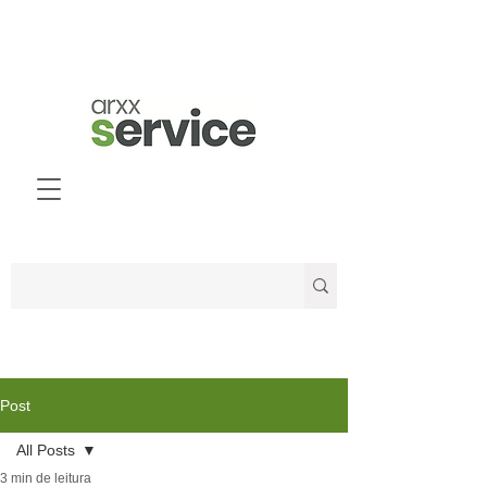
Post
All Posts
3 min de leitura