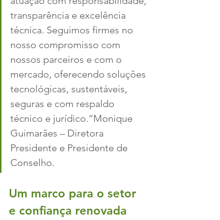
atuação com responsabilidade, 
transparência e excelência 
técnica. Seguimos firmes no 
nosso compromisso com 
nossos parceiros e com o 
mercado, oferecendo soluções 
tecnológicas, sustentáveis, 
seguras e com respaldo 
técnico e jurídico.”Monique 
Guimarães – Diretora 
Presidente e Presidente de 
Conselho.
Um marco para o setor 
e confiança renovada