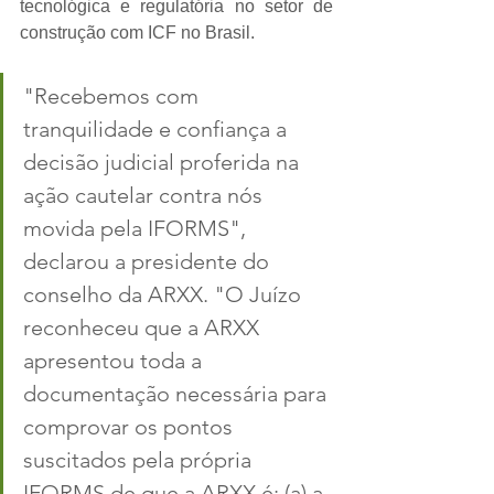
tecnológica e regulatória no setor de 
construção com ICF no Brasil.
"Recebemos com 
tranquilidade e confiança a 
decisão judicial proferida na 
ação cautelar contra nós 
movida pela IFORMS", 
declarou a presidente do 
conselho da ARXX. "O Juízo 
reconheceu que a ARXX 
apresentou toda a 
documentação necessária para 
comprovar os pontos 
suscitados pela própria 
IFORMS de que a ARXX é: (a) a 