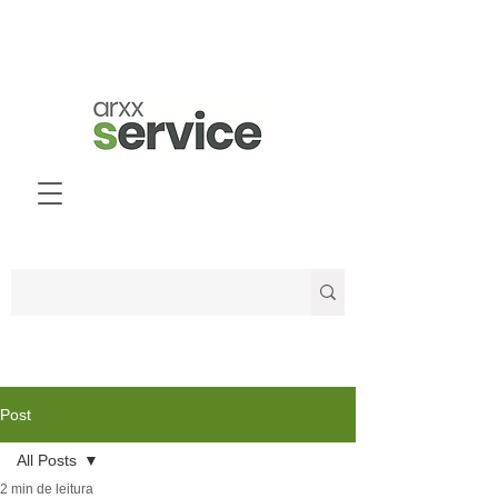
Post
All Posts
2 min de leitura