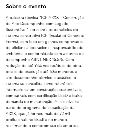
Sobre o evento
A palestra técnica “ICF ARXX – Construção 
de Alto Desempenho com Legado 
Sustentável” apresenta os benefícios do 
sistema construtivo ICF (Insulated Concrete 
Forms), com foco em ganhos comprovados 
de eficiência operacional, responsabilidade 
ambiental e conformidade com a norma de 
desempenho ABNT NBR 15.575. Com 
redução de até 98% nos resíduos de obra, 
prazos de execução até 60% menores e 
alto desempenho térmico e acústico, o 
sistema se consolida como referência 
internacional em construções sustentáveis, 
compatíveis com certificação LEED e baixa 
demanda de manutenção. A iniciativa faz 
parte do programa de capacitação da 
ARXX, que já formou mais de 72 mil 
profissionais no Brasil e no mundo, 
reafirmando o compromisso da empresa 