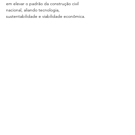
em elevar o padrão da construção civil 
nacional, aliando tecnologia, 
sustentabilidade e viabilidade econômica.
Compartilhe este evento
SOBRE