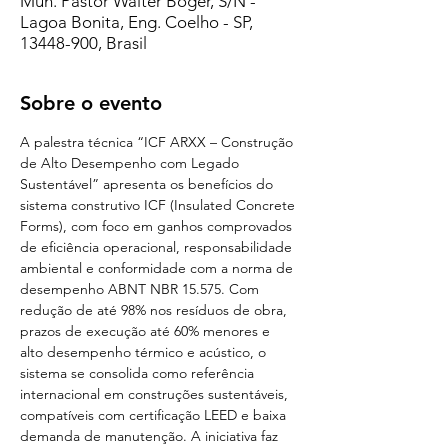
Mun. Pastor Walter Boger, S/N -
Lagoa Bonita, Eng. Coelho - SP,
13448-900, Brasil
Sobre o evento
A palestra técnica “ICF ARXX – Construção 
de Alto Desempenho com Legado 
Sustentável” apresenta os benefícios do 
sistema construtivo ICF (Insulated Concrete 
Forms), com foco em ganhos comprovados 
de eficiência operacional, responsabilidade 
ambiental e conformidade com a norma de 
desempenho ABNT NBR 15.575. Com 
redução de até 98% nos resíduos de obra, 
prazos de execução até 60% menores e 
alto desempenho térmico e acústico, o 
sistema se consolida como referência 
internacional em construções sustentáveis, 
compatíveis com certificação LEED e baixa 
demanda de manutenção. A iniciativa faz 