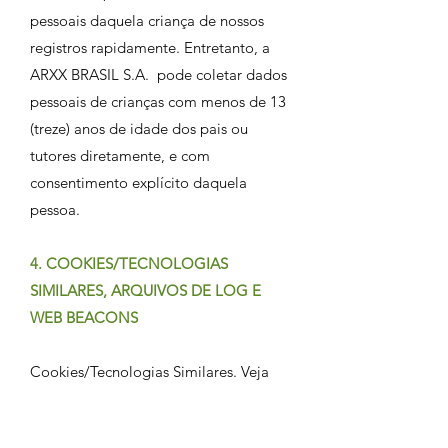
pessoais daquela criança de nossos
registros rapidamente. Entretanto, a
ARXX BRASIL S.A. pode coletar dados
pessoais de crianças com menos de 13
(treze) anos de idade dos pais ou
tutores diretamente, e com
consentimento explícito daquela
pessoa.
4. COOKIES/TECNOLOGIAS
SIMILARES, ARQUIVOS DE LOG E
WEB BEACONS
Cookies/Tecnologias Similares. Veja
nossa Política de Cookies abaixo para
aprender como você pode gerenciar