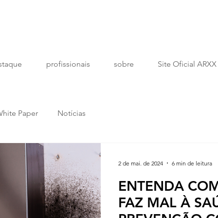
staque
profissionais
sobre
Site Oficial ARXX
hite Paper
Notícias
2 de mai. de 2024
6 min de leitura
ENTENDA CO
FAZ MAL À SA