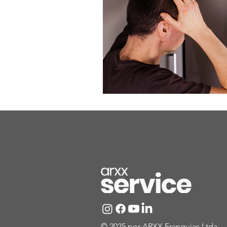
© 2025 por ARXX Franquias Ltda.