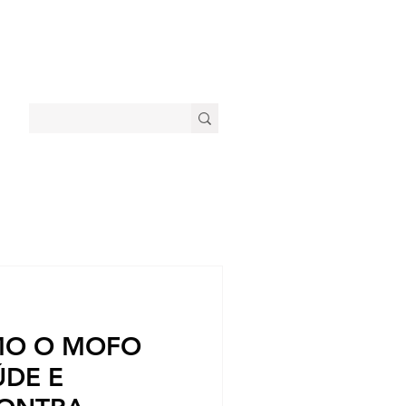
MO O MOFO
ÚDE E