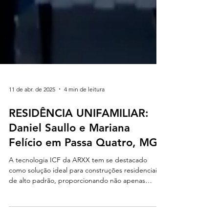
11 de abr. de 2025
4 min de leitura
RESIDÊNCIA UNIFAMILIAR:
Daniel Saullo e Mariana
Felício em Passa Quatro, MG
A tecnologia ICF da ARXX tem se destacado
como solução ideal para construções residenciais
de alto padrão, proporcionando não apenas
qualidade, mas também uma série de benefícios