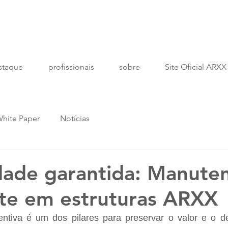
staque
profissionais
sobre
Site Oficial ARXX
hite Paper
Notícias
dade garantida: Manute
nte em estruturas ARXX
ntiva é um dos pilares para preservar o valor e o 