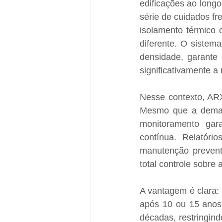
edificações ao long
série de cuidados fre
isolamento térmico 
diferente. O sistem
densidade, garante 
significativamente a
Nesse contexto, ARX
Mesmo que a demand
monitoramento garan
contínua. Relatório
manutenção preventi
total controle sobre
A vantagem é clara:
após 10 ou 15 anos,
décadas, restringin