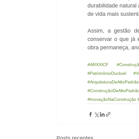
durabilidade natural
de vida mais sustent
Assim, a gestão d
conservar o que já 
obra permaneça, ano 
#ARXXICF
#Construçã
#PatrimônioDurável
#V
#ArquiteturaDeAltoPadrão
#ConstruçãoDeAltoPadrã
#InovaçãoNaConstrução
Posts recentes