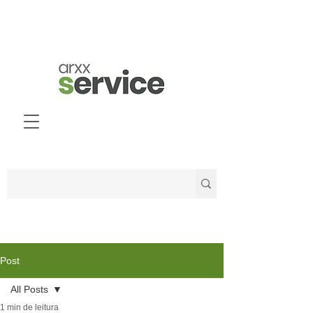
Post
All Posts
1 min de leitura