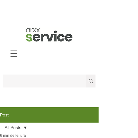
Post
All Posts
6 min de leitura