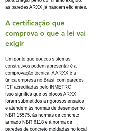
para chegar perto do mínimo exigido, 
as paredes ARXX já nascem eficientes.
A certificação que 
comprova o que a lei vai 
exigir
Um ponto que poucos sistemas 
construtivos podem apresentar é a 
comprovação técnica. A ARXX é a 
única empresa no Brasil com paredes 
ICF acreditadas pelo INMETRO.
Isso significa que os blocos ARXX 
foram submetidos a rigorosos ensaios 
e atendem às normas de desempenho 
NBR 15575, às normas de concreto 
armado NBR 6118 e à norma de 
paredes de concreto moldadas no local 