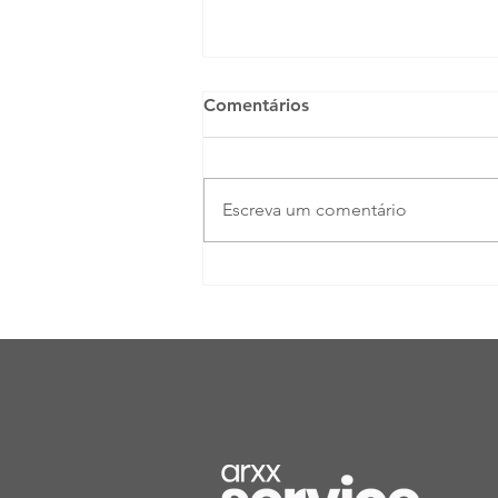
Comentários
Escreva um comentário
El Niño 2026: Como
Proteger Construções dos
Eventos Climáticos
Extremos