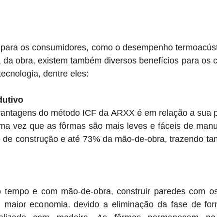
 para os consumidores, como o desempenho termoacústi
 da obra, existem também diversos benefícios para os c
tecnologia, dentre eles:
dutivo
vantagens do método ICF da ARXX é em relação a sua pr
uma vez que as fôrmas são mais leves e fáceis de manus
 de construção e até 73% da mão-de-obra, trazendo t
 tempo e com mão-de-obra, construir paredes com os
maior economia, devido a eliminação da fase de for