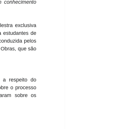
m conhecimento 
stra exclusiva 
a estudantes de 
conduzida pelos 
Obras, que são 
a respeito do 
bre o processo 
aram sobre os 