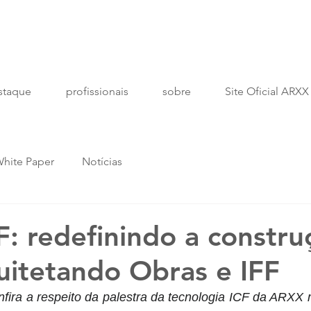
staque
profissionais
sobre
Site Oficial ARXX
hite Paper
Notícias
: redefinindo a constru
itetando Obras e IFF
onfira a respeito da palestra da tecnologia ICF da ARXX m