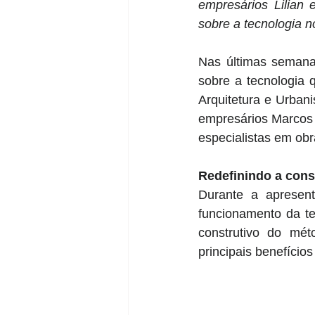
empresários Lilian 
sobre a tecnologia n
Nas últimas semanas
sobre a tecnologia 
Arquitetura e Urbani
empresários Marcos 
especialistas em ob
Redefinindo a cons
Durante a apresent
funcionamento da te
construtivo do mé
principais benefícios