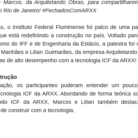
e Marcos, da Arquitetando Obras, para compartilhare
o Rio de Janeiro! 
#FechadosComARXX
, o Instituto Federal Fluminense foi palco de uma pale
que está redefinindo a construção no país. Voltado par
smo do IFF e de Engenharia da Estácio, a palestra foi 
Manhães e Lilian Guimarães, da empresa Arquitetando 
ras de alto desempenho com a tecnologia ICF da ARXX!
trução
ação, os participantes puderam entender um pouco 
cnologia ICF da ARXX. Abordando de forma teórica so
todo ICF da ARXX, Marcos e Lilian também destac
 de construir com a tecnologia. 