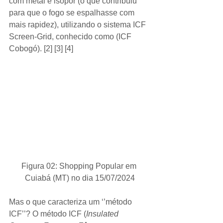
com metal e isopor (o que contribuiu 
para que o fogo se espalhasse com 
mais rapidez), utilizando o sistema ICF 
Screen-Grid, conhecido como (ICF 
Cobogó). [2] [3] [4]  
Figura 02: Shopping Popular em 
Cuiabá (MT) no dia 15/07/2024
Mas o que caracteriza um ‘’método 
ICF’’? O método ICF (
Insulated 