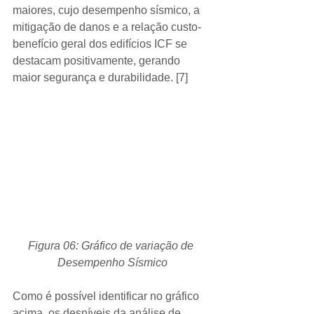
maiores, cujo desempenho sísmico, a 
mitigação de danos e a relação custo-
benefício geral dos edifícios ICF se 
destacam positivamente, gerando 
maior segurança e durabilidade. [7]  
Figura 06: Gráfico de variação de 
Desempenho Sísmico
Como é possível identificar no gráfico 
acima, os desníveis da análise de 