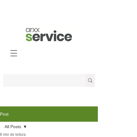
Post
All Posts
8 min de leitura