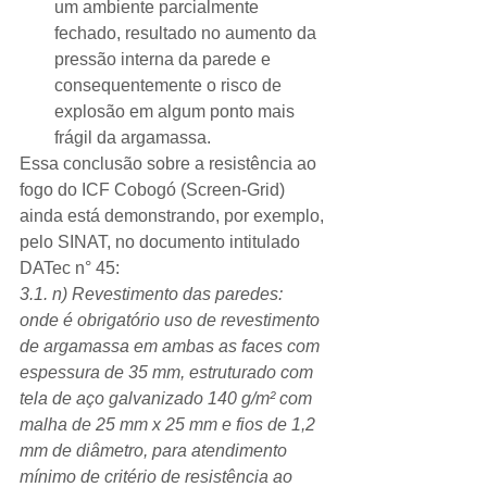
um ambiente parcialmente 
fechado, resultado no aumento da 
pressão interna da parede e 
consequentemente o risco de 
explosão em algum ponto mais 
frágil da argamassa. 
Essa conclusão sobre a resistência ao 
fogo do ICF Cobogó (Screen-Grid) 
ainda está demonstrando, por exemplo, 
pelo SINAT, no documento intitulado 
DATec n° 45: 
3.1. n) Revestimento das paredes: 
onde é obrigatório uso de revestimento 
de argamassa em ambas as faces com 
espessura de 35 mm, estruturado com 
tela de aço galvanizado 140 g/m² com 
malha de 25 mm x 25 mm e fios de 1,2 
mm de diâmetro, para atendimento 
mínimo de critério de resistência ao 