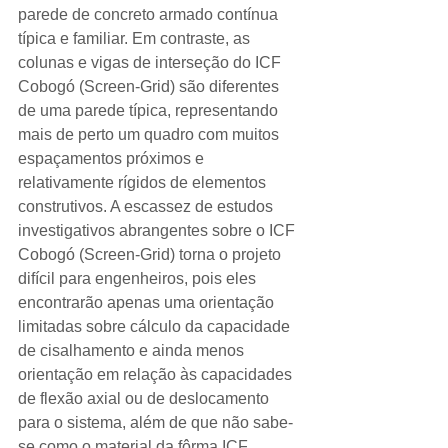
parede de concreto armado contínua 
típica e familiar. Em contraste, as 
colunas e vigas de interseção do ICF 
Cobogó (Screen-Grid) são diferentes 
de uma parede típica, representando 
mais de perto um quadro com muitos 
espaçamentos próximos e 
relativamente rígidos de elementos 
construtivos. A escassez de estudos 
investigativos abrangentes sobre o ICF 
Cobogó (Screen-Grid) torna o projeto 
difícil para engenheiros, pois eles 
encontrarão apenas uma orientação 
limitadas sobre cálculo da capacidade 
de cisalhamento e ainda menos 
orientação em relação às capacidades 
de flexão axial ou de deslocamento 
para o sistema, além de que não sabe-
se como o material da fôrma ICF 