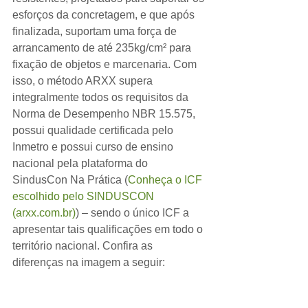
esforços da concretagem, e que após 
finalizada, suportam uma força de 
arrancamento de até 235kg/cm² para 
fixação de objetos e marcenaria. Com 
isso, o método ARXX supera 
integralmente todos os requisitos da 
Norma de Desempenho NBR 15.575, 
possui qualidade certificada pelo 
Inmetro e possui curso de ensino 
nacional pela plataforma do 
SindusCon Na Prática (
Conheça o ICF 
escolhido pelo SINDUSCON 
(arxx.com.br)
) – sendo o único ICF a 
apresentar tais qualificações em todo o 
território nacional. Confira as 
diferenças na imagem a seguir: 