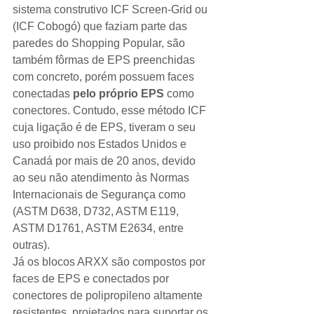
sistema construtivo ICF Screen-Grid ou 
(ICF Cobogó) que faziam parte das  
paredes do Shopping Popular, são 
também fôrmas de EPS preenchidas 
com concreto, porém possuem faces 
conectadas 
pelo próprio EPS
 como 
conectores. Contudo, esse método ICF 
cuja ligação é de EPS, tiveram o seu 
uso proibido nos Estados Unidos e 
Canadá por mais de 20 anos, devido 
ao seu não atendimento às Normas 
Internacionais de Segurança como 
(ASTM D638, D732, ASTM E119, 
ASTM D1761, ASTM E2634, entre 
outras). 
Já os blocos ARXX são compostos por 
faces de EPS e conectados por 
conectores de polipropileno altamente 
resistentes, projetados para suportar os 