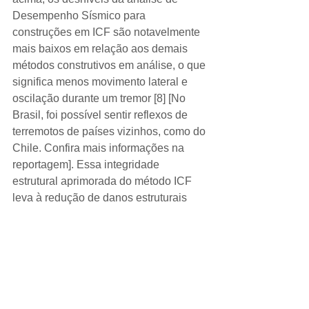
Desempenho Sísmico para 
construções em ICF são notavelmente 
mais baixos em relação aos demais 
métodos construtivos em análise, o que 
significa menos movimento lateral e 
oscilação durante um tremor [8] [No 
Brasil, foi possível sentir reflexos de 
terremotos de países vizinhos, como do 
Chile. Confira mais informações na 
reportagem]. Essa integridade 
estrutural aprimorada do método ICF 
leva à redução de danos estruturais 
durante tremores, aumentando a 
segurança dos ocupantes.