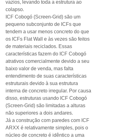
vazios, levando toda a estrutura ao 
colapso.  
ICF Cobogó (Screen-Grid) são um 
pequeno subconjunto de ICFs que 
tendem a usar menos concreto do que 
os ICFs Flat Wall e às vezes são feitos 
de materiais reciclados. Essas 
características fazem do ICF Cobogó 
atrativos comercialmente devido a seu 
baixo valor de venda, mas falta 
entendimento de suas características 
estruturais devido à sua estrutura 
interna de concreto irregular. Por causa 
disso, estruturas usando ICF Cobogó 
(Screen-Grid) são limitadas a alturas 
não superiores a dois andares. 
Já a construção com paredes com ICF 
ARXX é relativamente simples, pois o 
núcleo de concreto é idêntico a uma 