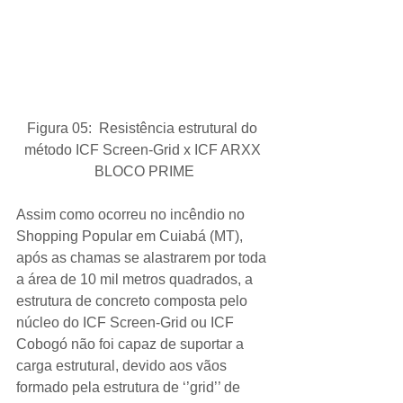
Figura 05:  Resistência estrutural do 
método ICF Screen-Grid x ICF ARXX 
BLOCO PRIME
Assim como ocorreu no incêndio no 
Shopping Popular em Cuiabá (MT), 
após as chamas se alastrarem por toda 
a área de 10 mil metros quadrados, a 
estrutura de concreto composta pelo 
núcleo do ICF Screen-Grid ou ICF 
Cobogó não foi capaz de suportar a 
carga estrutural, devido aos vãos 
formado pela estrutura de ‘’grid’’ de 