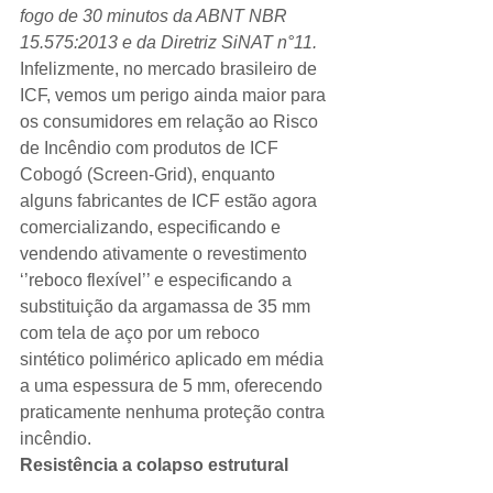
fogo de 30 minutos da ABNT NBR 
15.575:2013 e da Diretriz SiNAT n°11.
Infelizmente, no mercado brasileiro de 
ICF, vemos um perigo ainda maior para 
os consumidores em relação ao Risco 
de Incêndio com produtos de ICF 
Cobogó (Screen-Grid), enquanto 
alguns fabricantes de ICF estão agora 
comercializando, especificando e 
vendendo ativamente o revestimento 
‘’reboco flexível’’ e especificando a 
substituição da argamassa de 35 mm 
com tela de aço por um reboco 
sintético polimérico aplicado em média 
a uma espessura de 5 mm, oferecendo 
praticamente nenhuma proteção contra 
incêndio. 
Resistência a colapso estrutural